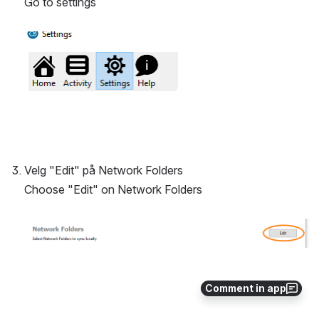
Go to settings
Open
Velg "Edit" på Network Folders
Choose "Edit" on Network Folders
Open
Comment in app