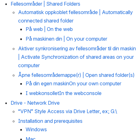
Fellesområder | Shared Folders
Automatisk oppkoblet fellesområde | Automatically 
connected shared folder
På web | On the web
På maskinen din | On your computer
Aktiver synkronisering av fellesområder til din maskin 
| Activate Synchronization of shared areas on your 
computer
Åpne fellesområdemappe(r) | Open shared folder(s)
På din egen maskinOn your own computer
I webkonsolletIn the webconsole
Drive - Network Drive
“VPN” Style Access via Drive Letter, ex; G:\
Installation and prerequisites
Windows
Mac