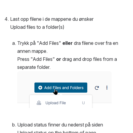
Last opp filene i de mappene du ønsker
Upload files to a folder(s)
Trykk på "Add Files" 
eller 
dra filene over fra en 
annen mappe.
Press "Add Files" 
or 
drag and drop files from a 
separate folder.
Open
Upload status finner du nederst på siden
Upload status on the bottom of page