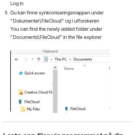
Log in
Du kan finne synkroniseringsmappen under 
"Dokumenter\FileCloud" og i utforskeren
You can find the newly added folder under 
"Documents\FileCloud" in the file explorer
Open