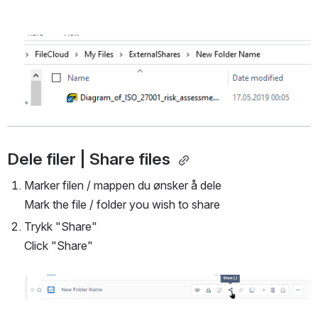
Open
Dele filer | Share files 
Marker filen / mappen du ønsker å dele
Mark the file / folder you wish to share
Trykk "Share"
Click "Share" 
Open