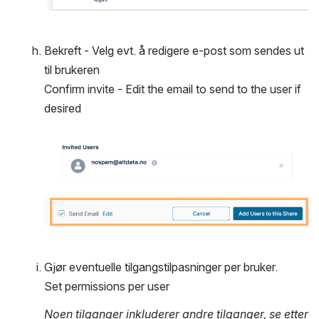
Bekreft - Velg evt. å redigere e-post som sendes ut 
til brukeren
Confirm invite - Edit the email to send to the user if 
desired
Open
Gjør eventuelle tilgangstilpasninger per bruker.
Set permissions per user
Noen tilganger inkluderer andre tilganger, se etter 