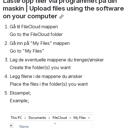
Laste opp filer via programmet på din 
maskin | Upload files using the software 
on your computer
Gå til FileCloud mappen
Go to the FileCloud folder
Gå inn på "My Files" mappen
Go to "My Files"
Lag de eventuelle mappene du trenger/ønsker
Create the folder(s) you want
Legg filene i de mappene du ønsker
Place the files i the folder(s) you want
Eksempel;
Example;
Open