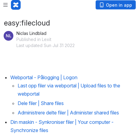
Open in app
easy:filecloud
Niclas Lindblad
Published in Lexit
Last updated Sun Jul 31 2022
Webportal - Pålogging | Logon
Last opp filer via webportal | Upload files to the 
webportal
Dele filer | Share files 
Administrere delte filer | Administer shared files
Din maskin - Synkroniser filer | Your computer - 
Synchronize files